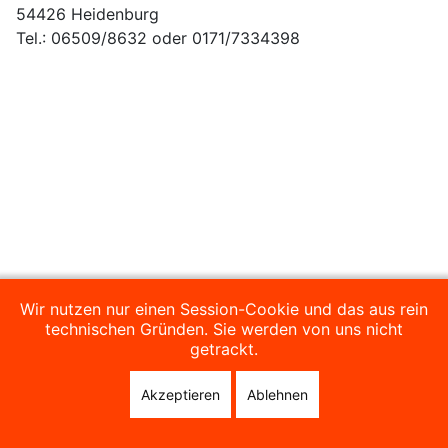
54426 Heidenburg
Tel.: 06509/8632 oder 0171/7334398
Wir nutzen nur einen Session-Cookie und das aus rein
technischen Gründen. Sie werden von uns nicht
getrackt.
Akzeptieren
Ablehnen