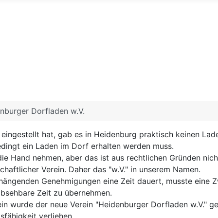
nburger Dorfladen w.V.
ingestellt hat, gab es in Heidenburg praktisch keinen Lad
dingt ein Laden im Dorf erhalten werden muss.
die Hand nehmen, aber das ist aus rechtlichen Gründen nich
schaftlicher Verein. Daher das "w.V." in unserem Namen.
anhängenden Genehmigungen eine Zeit dauert, musste eine 
e absehbare Zeit zu übernehmen.
ein wurde der neue Verein "Heidenburger Dorfladen w.V." 
fähigkeit verliehen.