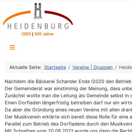
Aktuelle Seite:
Startseite
Vereine | Gruppen
Heide
Nachdem die Bäckerei Schander Ende l2020 den Betrieb e
Der Gemeinderat war einstimmig der Meinung, dass unbe
Zunächst wollte man die Leitung als Gemeinde selbst in 
Einen Dorfladen längerfristig betreiben darf nur ein wirt
Da aber die Gründung eines neuen Vereins mit allen dr
Der Musikverein erklärte sich bereit diese Rolle für ein
Parallel zum Betrieb des Dorfladens durch den Musikver
Mit Schreiben vom 20.08.2021 wurde uns dann die Rechts