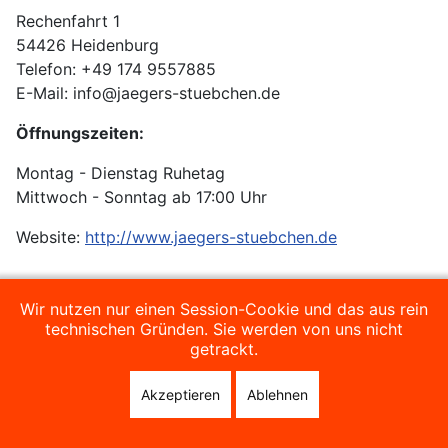
Rechenfahrt 1
54426 Heidenburg
Telefon: +49 174 9557885
E-Mail: info@jaegers-stuebchen.de
Öffnungszeiten:
Montag - Dienstag Ruhetag
Mittwoch - Sonntag ab 17:00 Uhr
Website:
http://www.jaegers-stuebchen.de
Wir nutzen nur einen Session-Cookie und das aus rein
technischen Gründen. Sie werden von uns nicht
getrackt.
Akzeptieren
Ablehnen