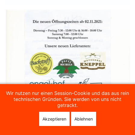
Wir nutzen nur einen Session-Cookie und das aus rein
technischen Gründen. Sie werden von uns nicht
getrackt.
Akzeptieren
Ablehnen