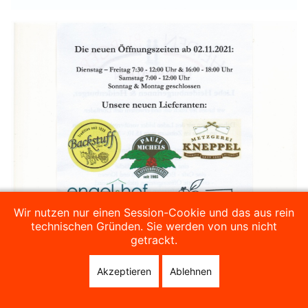
Wir nutzen nur einen Session-Cookie und das aus rein
technischen Gründen. Sie werden von uns nicht
getrackt.
Akzeptieren
Ablehnen