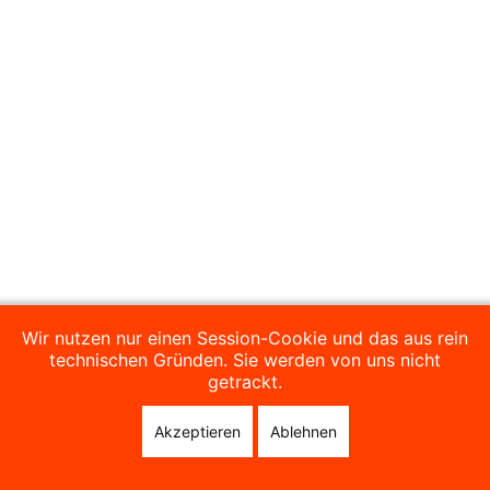
Wir nutzen nur einen Session-Cookie und das aus rein
technischen Gründen. Sie werden von uns nicht
getrackt.
Akzeptieren
Ablehnen