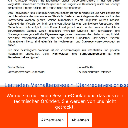
Leitfaden_Verhaltensregeln_Starkregenereigniss
herunterladen
Wir nutzen nur einen Session-Cookie und das aus rein
technischen Gründen. Sie werden von uns nicht
getrackt.
Akzeptieren
Ablehnen