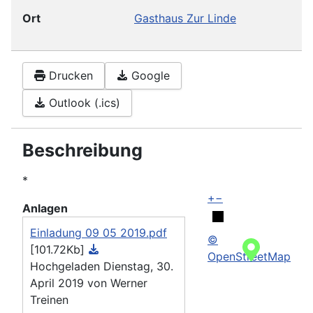
Ort
Gasthaus Zur Linde
Drucken
Google
Outlook (.ics)
Beschreibung
*
+
−
Anlagen
Einladung 09 05 2019.pdf
©
[101.72Kb]
OpenStreetMap
Hochgeladen Dienstag, 30.
April 2019 von Werner
Treinen