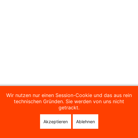
Wir nutzen nur einen Session-Cookie und das aus rein
technischen Gründen. Sie werden von uns nicht
getrackt.
Akzeptieren
Ablehnen