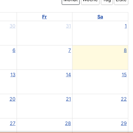
Fr
Sa
30
31
1
6
7
8
13
14
15
20
21
22
27
28
29