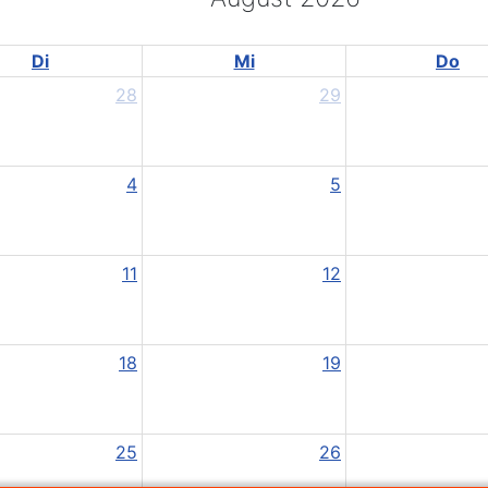
Di
Mi
Do
28
29
4
5
11
12
18
19
25
26