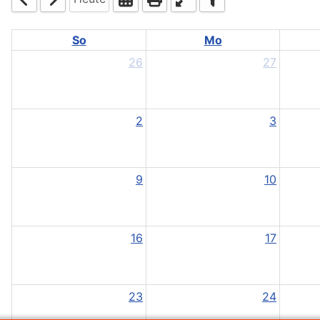
So
Mo
26
27
2
3
9
10
16
17
23
24