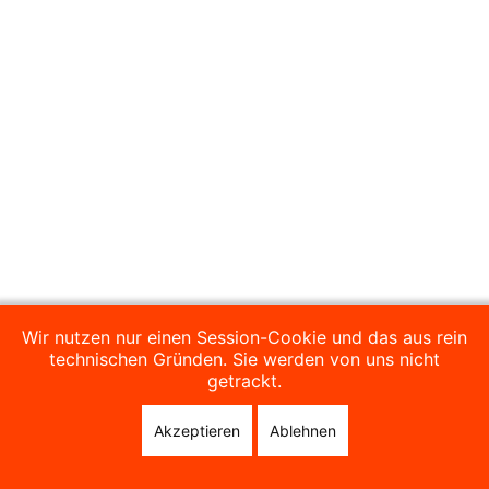
Wir nutzen nur einen Session-Cookie und das aus rein
technischen Gründen. Sie werden von uns nicht
getrackt.
Akzeptieren
Ablehnen