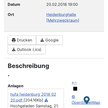
Datum
20.02.2018
19:00
Ort
Heidenburghalle
[Mehrzweckraum]
Drucken
Google
Outlook (.ics)
Beschreibung
*
+
−
Anlagen
hufa heidenburg 2018 02
©
20.pdf
[204.16Kb]
OpenStreetMap
Hochgeladen Samstag, 21.