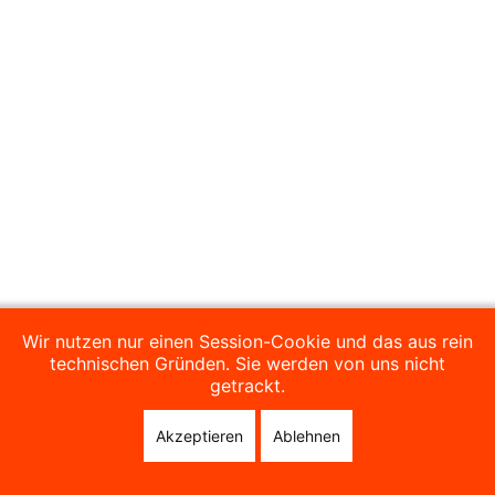
Wir nutzen nur einen Session-Cookie und das aus rein
technischen Gründen. Sie werden von uns nicht
getrackt.
Akzeptieren
Ablehnen