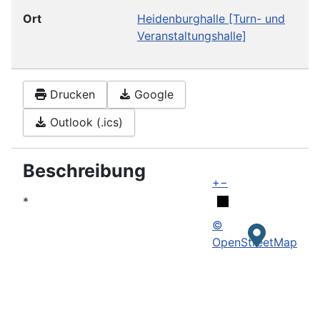
Ort
Heidenburghalle
[Turn- und
Veranstaltungshalle]
Drucken
Google
Outlook (.ics)
Beschreibung
+
−
*
©
OpenStreetMap