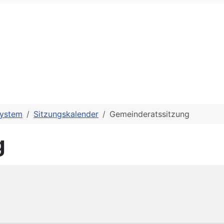
system
Sitzungskalender
Gemeinderatssitzung
g